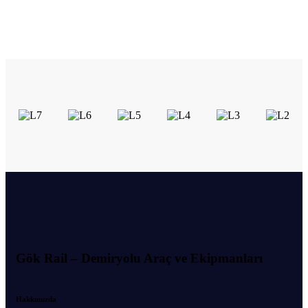
Gök Rail – Demiryolu Araç ve Ekipmanları
Hakkımızda