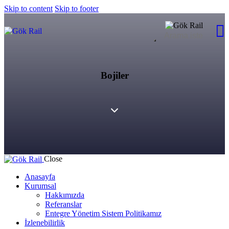
Skip to content
Skip to footer
Bojiler
Close
Anasayfa
Kurumsal
Hakkımızda
Referanslar
Entegre Yönetim Sistem Politikamız
İzlenebilirlik