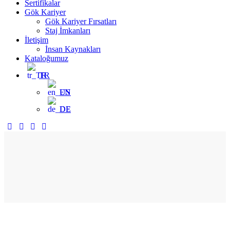
Sertifikalar
Gök Kariyer
Gök Kariyer Fırsatları
Staj İmkanları
İletişim
İnsan Kaynakları
Kataloğumuz
TR
EN
DE