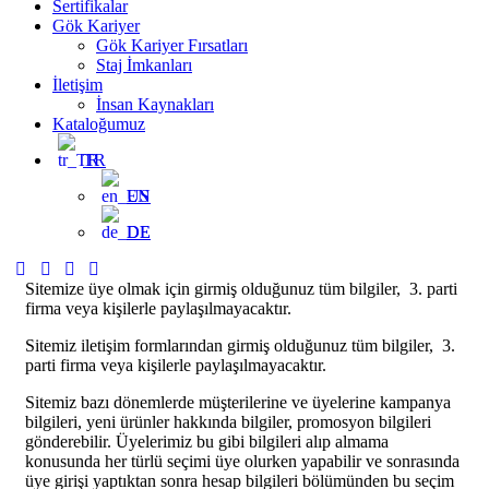
Sertifikalar
Gök Kariyer
Gök Kariyer Fırsatları
Staj İmkanları
İletişim
İnsan Kaynakları
Kataloğumuz
TR
EN
DE
Sitemize üye olmak için girmiş olduğunuz tüm bilgiler, 3. parti
firma veya kişilerle paylaşılmayacaktır.
Sitemiz iletişim formlarından girmiş olduğunuz tüm bilgiler, 3.
parti firma veya kişilerle paylaşılmayacaktır.
Sitemiz bazı dönemlerde müşterilerine ve üyelerine kampanya
bilgileri, yeni ürünler hakkında bilgiler, promosyon bilgileri
gönderebilir. Üyelerimiz bu gibi bilgileri alıp almama
konusunda her türlü seçimi üye olurken yapabilir ve sonrasında
üye girişi yaptıktan sonra hesap bilgileri bölümünden bu seçim