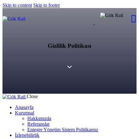
Skip to content
Skip to footer
Gizlilik Politikası
Close
Anasayfa
Kurumsal
Hakkımızda
Referanslar
Entegre Yönetim Sistem Politikamız
İzlenebilirlik