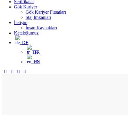
Sertifikalar
Gök Kariyer
Gök Kariyer Fırsatları
Staj İmkanları
İletişim
İnsan Kaynakları
Kataloğumuz
DE
TR
EN