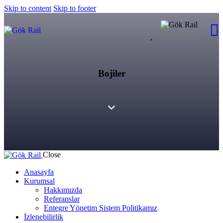
Skip to content
Skip to footer
Bojiler
Close
Anasayfa
Kurumsal
Hakkımızda
Referanslar
Entegre Yönetim Sistem Politikamız
İzlenebilirlik