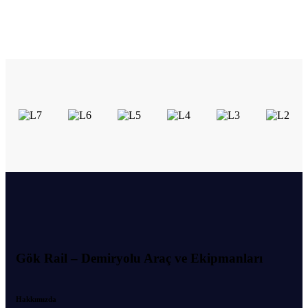
Gök Rail – Demiryolu Araç ve Ekipmanları
Hakkımızda