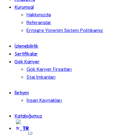
Kurumsal
Hakkımızda
Referanslar
Entegre Yönetim Sistem Politikamız
İzlenebilirlik
Sertifikalar
Gök Kariyer
Gök Kariyer Fırsatları
Staj İmkanları
İletişim
İnsan Kaynakları
Kataloğumuz
TR