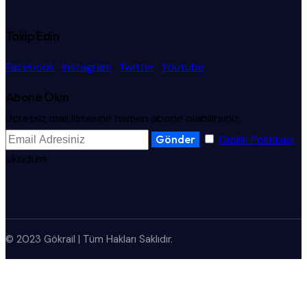
Takip Edin
Facebook
Instagram
Twitter
Youtube
Abone Olun
Ücretsiz mail listesine hemen abone olabilirsiniz.
Gönder
Gizlilik Politikası
okudum.
© 2023 Gökrail | Tüm Hakları Saklıdır.